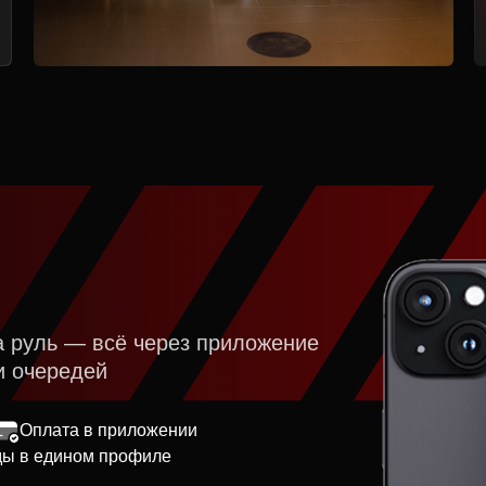
а руль — всё через приложение
и очередей
Оплата в приложении
ды в едином профиле