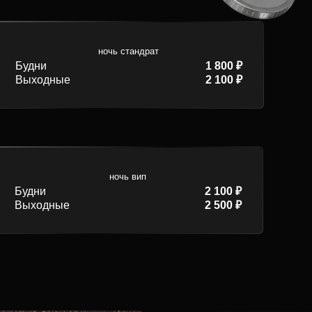
ночь стандрат
Будни
1 800 ₽
Выходные
2 100 ₽
ночь вип
Будни
2 100 ₽
Выходные
2 500 ₽