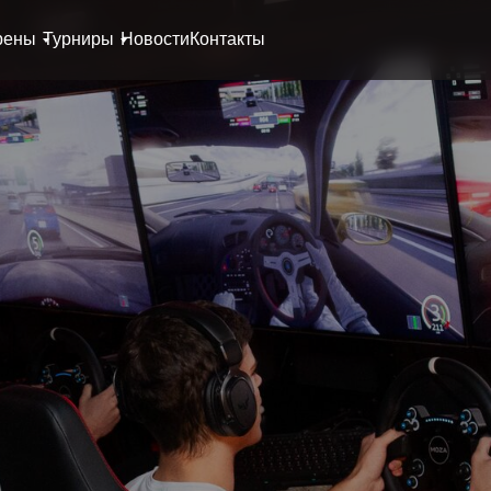
рены
Турниры
Новости
Контакты