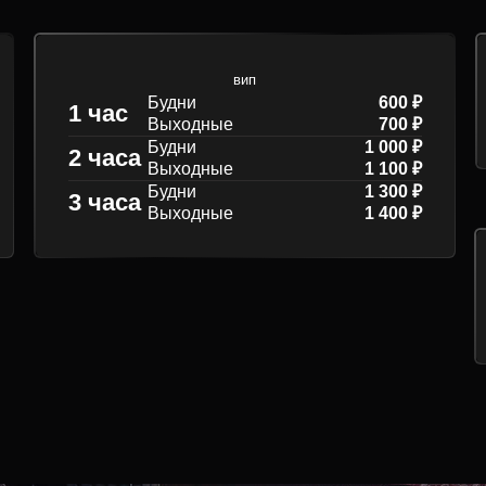
вип
Будни
600 ₽
1 час
Выходные
700 ₽
Будни
1 000 ₽
2 часа
Выходные
1 100 ₽
Будни
1 300 ₽
3 часа
Выходные
1 400 ₽